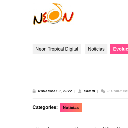
Neon Tropical Digital
Noticias
Evoluci
Evolucion a Tropic
November 3, 2022
|
admin
|
0 Commen
Categories:
Noticias