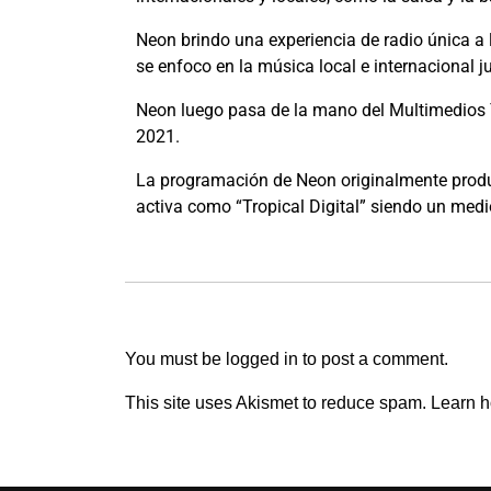
Neon brindo una experiencia de radio única a
se enfoco en la música local e internacional ju
Neon luego pasa de la mano del Multimedios 
2021.
La programación de Neon originalmente produc
activa como “Tropical Digital” siendo un med
Leave a Reply
You must be
logged in
to post a comment.
This site uses Akismet to reduce spam.
Learn h